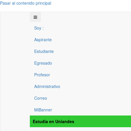
Pasar al contenido principal
Soy :
Aspirante
Estudiante
Egresado
Profesor
Administrativo
Correo
MiBanner
Estudia en Uniandes