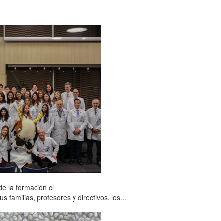
e la formación cl
familias, profesores y directivos, los...