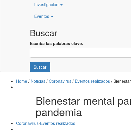
Investigación
Eventos
Buscar
Escriba las palabras clave.
Buscar
Home
/
Noticias
/
Coronavirus
/
Eventos realizados
/
Bienestar
Bienestar mental pa
pandemia
Coronavirus
›
Eventos realizados