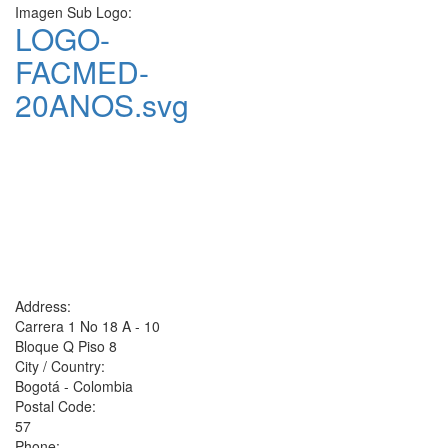
Imagen Sub Logo:
LOGO-
FACMED-
20ANOS.svg
Address:
Carrera 1 No 18 A - 10
Bloque Q Piso 8
City / Country:
Bogotá - Colombia
Postal Code:
57
Phone: