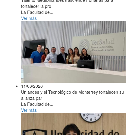
Talento MediUniandes trasciende fronteras para
fortalecer la pro
La Facultad de...
Ver más
11/06/2026
Uniandes y el Tecnológico de Monterrey fortalecen su
alianza par
La Facultad de...
Ver más