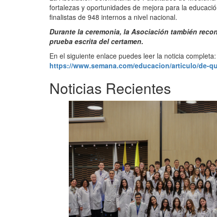
fortalezas y oportunidades de mejora para la educaci
finalistas de 948 internos a nivel nacional.
Durante la ceremonia, la Asociación también reco
prueba escrita del certamen.
En el siguiente enlace puedes leer la noticia completa:
https://www.semana.com/educacion/articulo/de-qu
Noticias Recientes