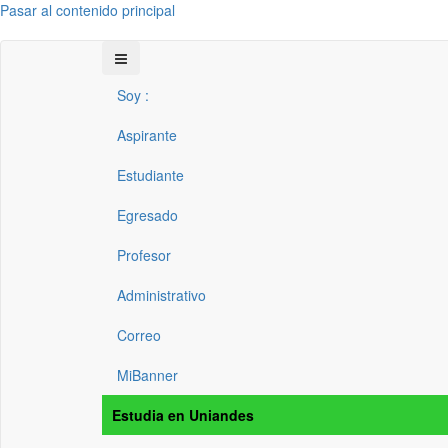
Pasar al contenido principal
Soy :
Aspirante
Estudiante
Egresado
Profesor
Administrativo
Correo
MiBanner
Estudia en Uniandes