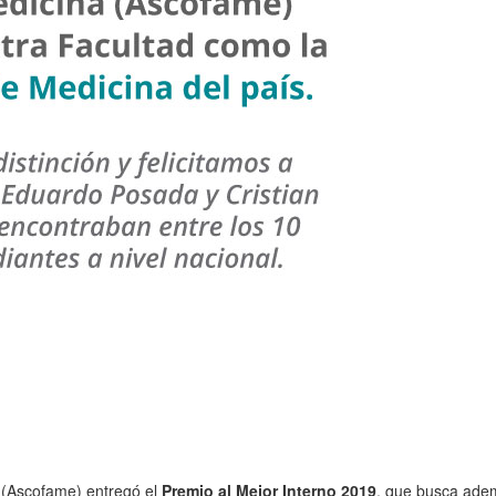
 (Ascofame) entregó el
Premio al Mejor Interno 2019
, que busca adem