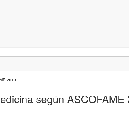
AME 2019
 Medicina según ASCOFAME