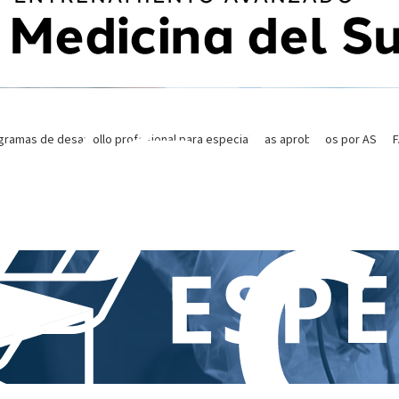
gramas de desarrollo profesional para especialistas aprobados por ASCO