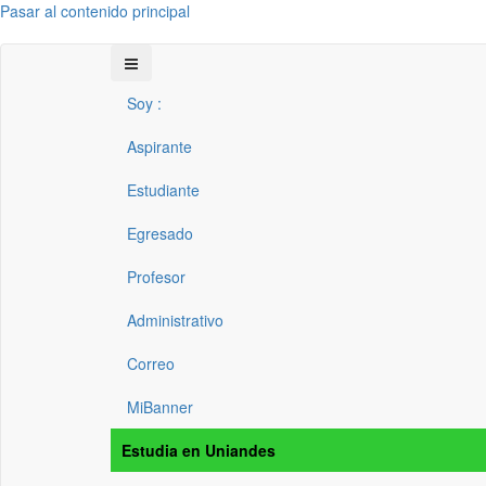
Pasar al contenido principal
Soy :
Aspirante
Estudiante
Egresado
Profesor
Administrativo
Correo
MiBanner
Estudia en Uniandes