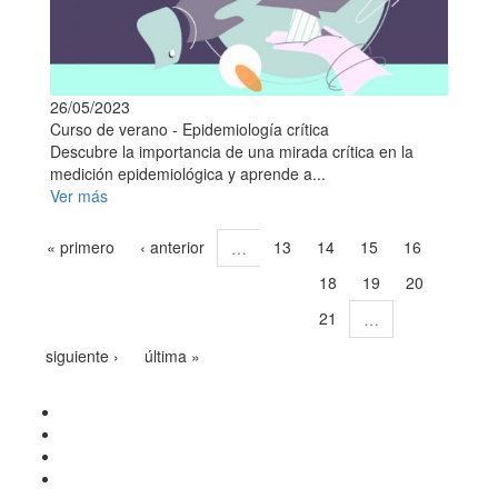
26/05/2023
Curso de verano - Epidemiología crítica
Descubre la importancia de una mirada crítica en la
medición epidemiológica y aprende a...
Ver más
« primero
‹ anterior
13
14
15
16
…
18
19
20
17
21
…
siguiente ›
última »