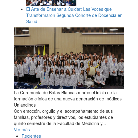
El Arte de Enseñar a Cuidar: Las Voces que
Transformaron Segunda Cohorte de Docencia en
Salud
La Ceremonia de Batas Blancas marcó el inicio de la
formación clínica de una nueva generación de médicos
Uniandinos
Con emoción, orgullo y el acompañamiento de sus
familias, profesores y directivos, los estudiantes de
quinto semestre de la Facultad de Medicina y...
Ver más
Recientes