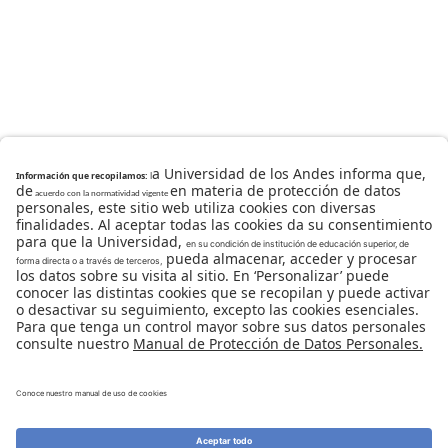
Universidad de los Andes | Vigilada Mineducación
Reconocimiento como Universidad: Decreto 1297 del 30
de mayo de 1964.