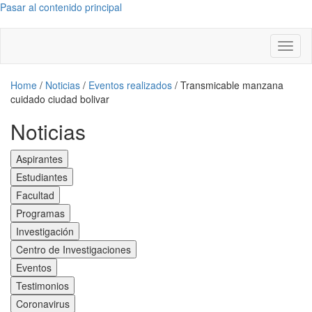
Pasar al contenido principal
Toggl
naviga
Home
/
Noticias
/
Eventos realizados
/
Transmicable manzana
cuidado ciudad bolivar
Noticias
Aspirantes
Estudiantes
Facultad
Programas
Investigación
Centro de Investigaciones
Eventos
Testimonios
Coronavirus