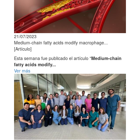
21/07/2023
Medium‑chain fatty acids modify macrophage...
[Artículo]
Esta semana fue publicado el artículo "
Medium‑chain
fatty acids modify...
Ver más