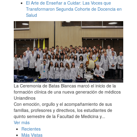
El Arte de Enseñar a Cuidar: Las Voces que
Transformaron Segunda Cohorte de Docencia en
Salud
La Ceremonia de Batas Blancas marcó el inicio de la
formación clínica de una nueva generación de médicos
Uniandinos
Con emoción, orgullo y el acompañamiento de sus
familias, profesores y directivos, los estudiantes de
quinto semestre de la Facultad de Medicina y...
Ver más
Recientes
Más Vistas