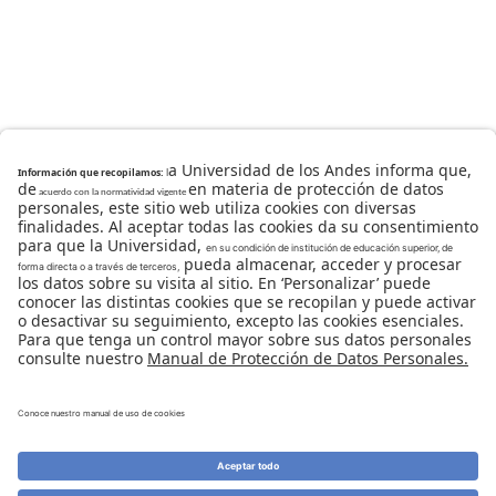
Universidad de los Andes | Vigilada Mineducación
Reconocimiento como Universidad: Decreto 1297 del 30
de mayo de 1964.
Reconocimiento personería jurídica: Resolución 28 del