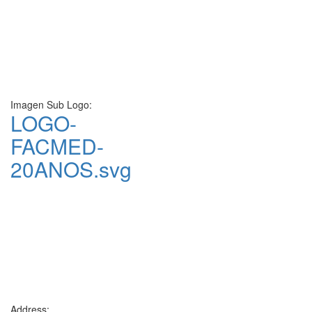
Imagen Sub Logo:
LOGO-
FACMED-
20ANOS.svg
Address: