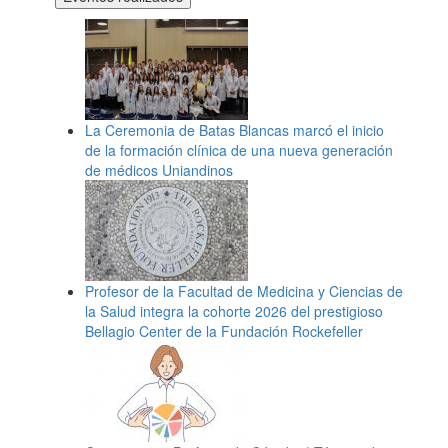
La Ceremonia de Batas Blancas marcó el inicio
de la formación clínica de una nueva generación
de médicos Uniandinos
Profesor de la Facultad de Medicina y Ciencias de
la Salud integra la cohorte 2026 del prestigioso
Bellagio Center de la Fundación Rockefeller