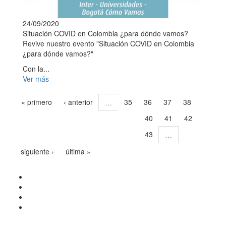
24/09/2020
Situación COVID en Colombia ¿para dónde vamos?
Revive nuestro evento "Situación COVID en Colombia
¿para dónde vamos?"
Con la...
Ver más
« primero
‹ anterior
35
36
37
38
…
40
41
42
39
43
…
siguiente ›
última »