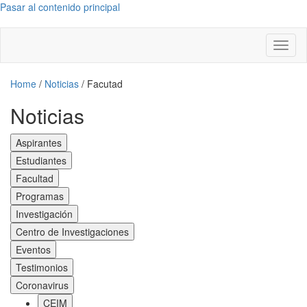
Pasar al contenido principal
Toggl
naviga
Home
/
Noticias
/
Facutad
Noticias
Aspirantes
Estudiantes
Facultad
Programas
Investigación
Centro de Investigaciones
Eventos
Testimonios
Coronavirus
CEIM