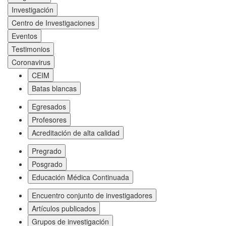
Investigación
Centro de Investigaciones
Eventos
Testimonios
Coronavirus
CEIM
Batas blancas
Egresados
Profesores
Acreditación de alta calidad
Pregrado
Posgrado
Educación Médica Continuada
Encuentro conjunto de investigadores
Artículos publicados
Grupos de investigación