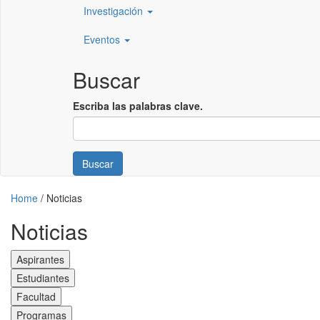
Investigación
Eventos
Buscar
Escriba las palabras clave.
Buscar
Home
/
Noticias
Noticias
Aspirantes
Estudiantes
Facultad
Programas