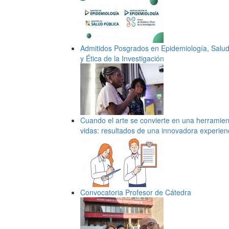
Admitidos Posgrados en Epidemiología, Salud 
y Ética de la Investigación
Cuando el arte se convierte en una herramien
vidas: resultados de una innovadora experien
Convocatoria Profesor de Cátedra