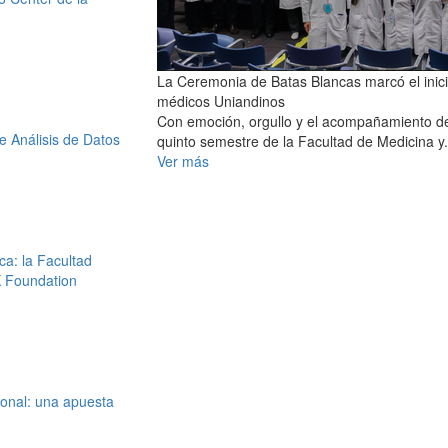
La Ceremonia de Batas Blancas marcó el inici
médicos Uniandinos
Con emoción, orgullo y el acompañamiento de s
e Análisis de Datos
quinto semestre de la Facultad de Medicina y.
Ver más
ca: la Facultad
K Foundation
ional: una apuesta