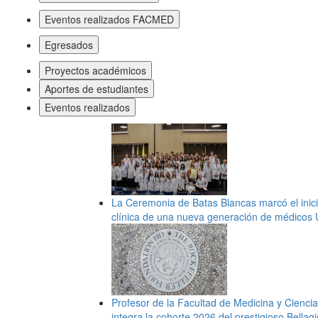
Eventos realizados FACMED
Egresados
Proyectos académicos
Aportes de estudiantes
Eventos realizados
La Ceremonia de Batas Blancas marcó el inici
clínica de una nueva generación de médicos 
Profesor de la Facultad de Medicina y Ciencia
integra la cohorte 2026 del prestigioso Bellag