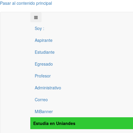
Pasar al contenido principal
Soy :
Aspirante
Estudiante
Egresado
Profesor
Administrativo
Correo
MiBanner
Estudia en Uniandes