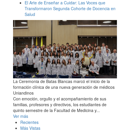
El Arte de Enseñar a Cuidar: Las Voces que
Transformaron Segunda Cohorte de Docencia en
Salud
La Ceremonia de Batas Blancas marcó el inicio de la
formación clínica de una nueva generación de médicos
Uniandinos
Con emoción, orgullo y el acompañamiento de sus
familias, profesores y directivos, los estudiantes de
quinto semestre de la Facultad de Medicina y...
Ver más
Recientes
Más Vistas