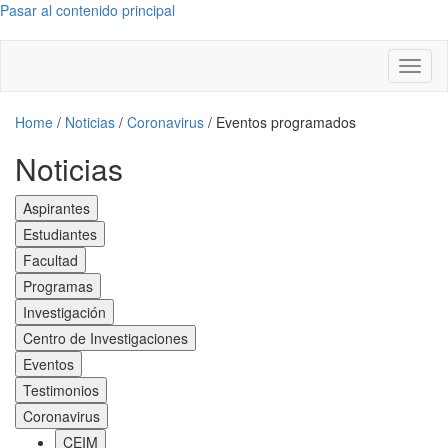
Pasar al contenido principal
Toggl
naviga
Home
/
Noticias
/
Coronavirus
/
Eventos programados
Noticias
Aspirantes
Estudiantes
Facultad
Programas
Investigación
Centro de Investigaciones
Eventos
Testimonios
Coronavirus
CEIM