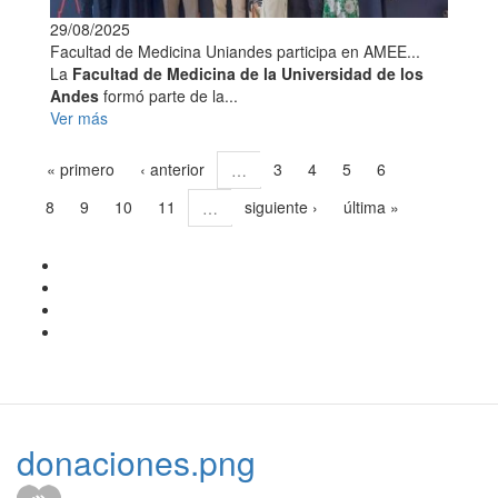
29/08/2025
Facultad de Medicina Uniandes participa en AMEE...
La
Facultad de Medicina de la Universidad de los
Andes
formó parte de la...
Ver más
« primero
‹ anterior
3
4
5
6
…
7
8
9
10
11
siguiente ›
última »
…
donaciones.png