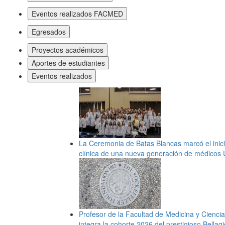
Eventos realizados FACMED
Egresados
Proyectos académicos
Aportes de estudiantes
Eventos realizados
La Ceremonia de Batas Blancas marcó el inici
clínica de una nueva generación de médicos 
Profesor de la Facultad de Medicina y Ciencia
integra la cohorte 2026 del prestigioso Bellag