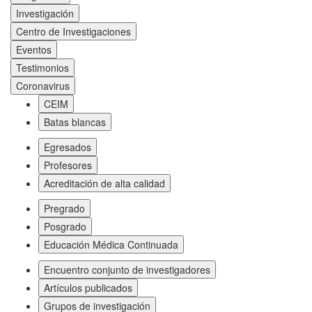
Investigación
Centro de Investigaciones
Eventos
Testimonios
Coronavirus
CEIM
Batas blancas
Egresados
Profesores
Acreditación de alta calidad
Pregrado
Posgrado
Educación Médica Continuada
Encuentro conjunto de investigadores
Artículos publicados
Grupos de investigación