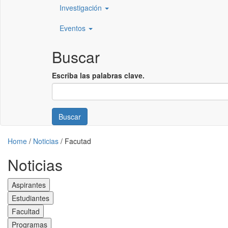
Investigación
Eventos
Buscar
Escriba las palabras clave.
Buscar
Home
/
Noticias
/
Facutad
Noticias
Aspirantes
Estudiantes
Facultad
Programas