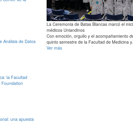
La Ceremonia de Batas Blancas marcó el inici
médicos Uniandinos
Con emoción, orgullo y el acompañamiento de s
e Análisis de Datos
quinto semestre de la Facultad de Medicina y.
Ver más
ca: la Facultad
K Foundation
ional: una apuesta