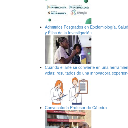
Admitidos Posgrados en Epidemiología, Salud 
y Ética de la Investigación
Cuando el arte se convierte en una herramien
vidas: resultados de una innovadora experien
Convocatoria Profesor de Cátedra