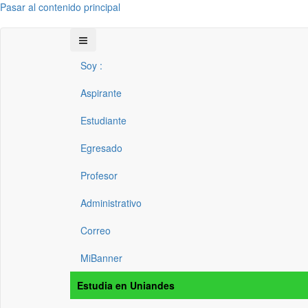
Pasar al contenido principal
Soy :
Aspirante
Estudiante
Egresado
Profesor
Administrativo
Correo
MiBanner
Estudia en Uniandes