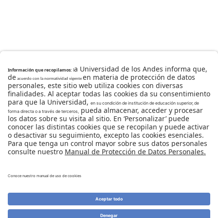
Universidad de los Andes | Vigilada Mineducación
Reconocimiento como Universidad: Decreto 1297 del 30
de mayo de 1964.
Reconocimiento personería jurídica: Resolución 28 del