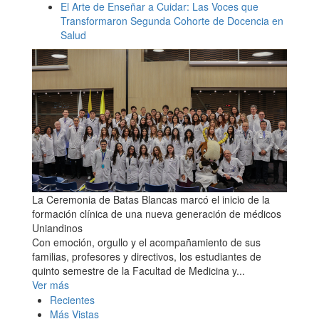
El Arte de Enseñar a Cuidar: Las Voces que
Transformaron Segunda Cohorte de Docencia en
Salud
La Ceremonia de Batas Blancas marcó el inicio de la
formación clínica de una nueva generación de médicos
Uniandinos
Con emoción, orgullo y el acompañamiento de sus
familias, profesores y directivos, los estudiantes de
quinto semestre de la Facultad de Medicina y...
Ver más
Recientes
Más Vistas