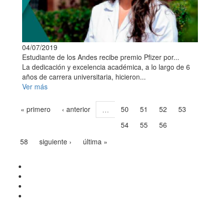
04/07/2019
Estudiante de los Andes recibe premio Pfizer por...
La dedicación y excelencia académica, a lo largo de 6
años de carrera universitaria, hicieron...
Ver más
« primero
‹ anterior
50
51
52
53
…
54
55
56
57
58
siguiente ›
última »