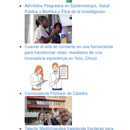
Admitidos Posgrados en Epidemiología, Salud
Pública y Bioética y Ética de la Investigación
Cuando el arte se convierte en una herramienta
para transformar vidas: resultados de una
innovadora experiencia en Yuto, Chocó
Convocatoria Profesor de Cátedra
Talento MediUniandes trasciende fronteras para