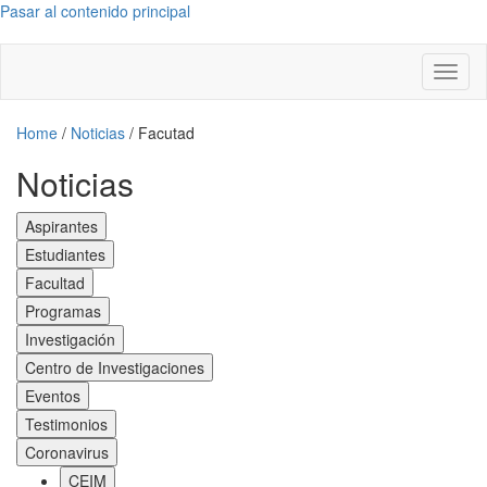
Pasar al contenido principal
Toggl
naviga
Home
/
Noticias
/
Facutad
Noticias
Aspirantes
Estudiantes
Facultad
Programas
Investigación
Centro de Investigaciones
Eventos
Testimonios
Coronavirus
CEIM