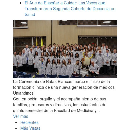
El Arte de Enseñar a Cuidar: Las Voces que
Transformaron Segunda Cohorte de Docencia en
Salud
La Ceremonia de Batas Blancas marcó el inicio de la
formación clínica de una nueva generación de médicos
Uniandinos
Con emoción, orgullo y el acompañamiento de sus
familias, profesores y directivos, los estudiantes de
quinto semestre de la Facultad de Medicina y...
Ver más
Recientes
Más Vistas