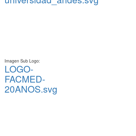
Imagen Sub Logo:
LOGO-
FACMED-
20ANOS.svg