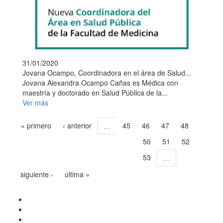
31/01/2020
Jovana Ocampo, Coordinadora en el área de Salud...
Jovana Alexandra Ocampo Cañas es Médica con
maestría y doctorado en Salud Pública de la...
Ver más
« primero
‹ anterior
45
46
47
48
…
50
51
52
49
53
…
siguiente ›
última »