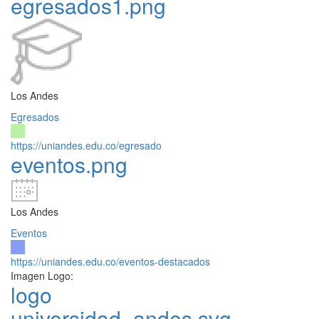
egresados1.png
Los Andes
Egresados
https://uniandes.edu.co/egresado
eventos.png
Los Andes
Eventos
https://uniandes.edu.co/eventos-destacados
Imagen Logo:
logo
universidad_andes.svg