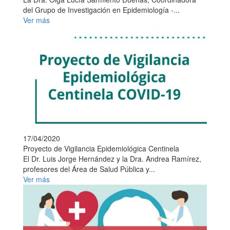
del Grupo de Investigación en Epidemiología -...
Ver más
17/04/2020
Proyecto de Vigilancia Epidemiológica Centinela
El Dr. Luis Jorge Hernández y la Dra. Andrea Ramírez,
profesores del Área de Salud Pública y...
Ver más