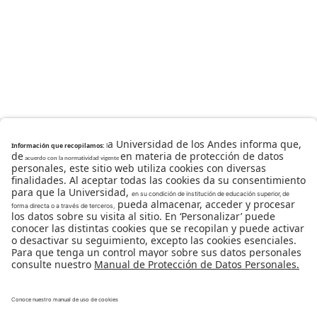
Universidad de los Andes | Vigilada Mineducación
Reconocimiento como Universidad: Decreto 1297 del 30