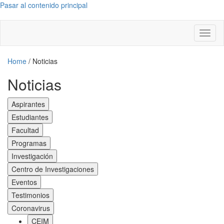
Pasar al contenido principal
Toggl
naviga
Home
/
Noticias
Noticias
Aspirantes
Estudiantes
Facultad
Programas
Investigación
Centro de Investigaciones
Eventos
Testimonios
Coronavirus
CEIM