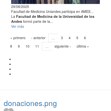
29/08/2025
Facultad de Medicina Uniandes participa en AMEE...
La
Facultad de Medicina de la Universidad de los
Andes
formó parte de la...
Ver más
« primero
‹ anterior
3
4
5
6
…
7
8
9
10
11
siguiente ›
última »
…
donaciones.png