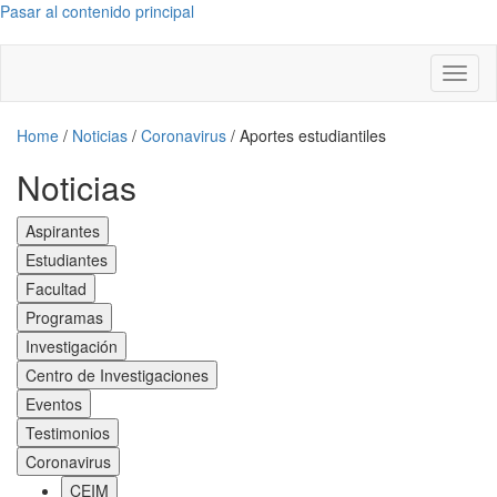
Pasar al contenido principal
Toggl
naviga
Home
/
Noticias
/
Coronavirus
/
Aportes estudiantiles
Noticias
Aspirantes
Estudiantes
Facultad
Programas
Investigación
Centro de Investigaciones
Eventos
Testimonios
Coronavirus
CEIM