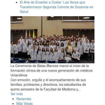
El Arte de Enseñar a Cuidar: Las Voces que
Transformaron Segunda Cohorte de Docencia en
Salud
La Ceremonia de Batas Blancas marcó el inicio de la
formación clínica de una nueva generación de médicos
Uniandinos
Con emoción, orgullo y el acompañamiento de sus
familias, profesores y directivos, los estudiantes de
quinto semestre de la Facultad de Medicina y...
Ver más
Recientes
Más Vistas