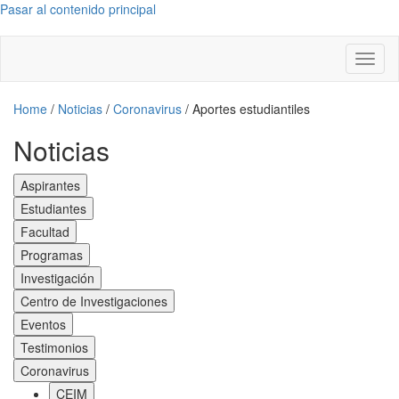
Pasar al contenido principal
Toggl
naviga
Home
/
Noticias
/
Coronavirus
/
Aportes estudiantiles
Noticias
Aspirantes
Estudiantes
Facultad
Programas
Investigación
Centro de Investigaciones
Eventos
Testimonios
Coronavirus
CEIM