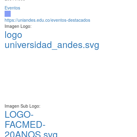
Eventos
https://uniandes.edu.co/eventos-destacados
Imagen Logo:
logo
universidad_andes.svg
Imagen Sub Logo:
LOGO-
FACMED-
20ANOS.svg