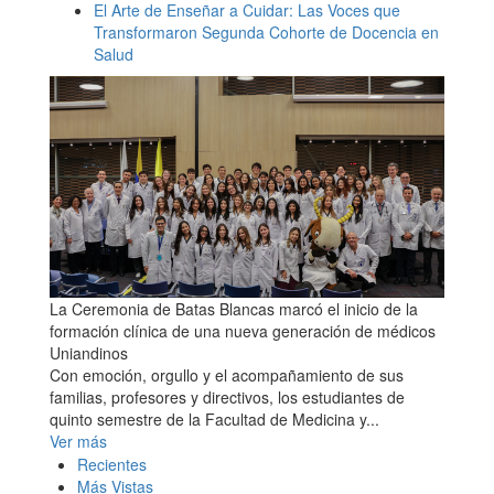
El Arte de Enseñar a Cuidar: Las Voces que
Transformaron Segunda Cohorte de Docencia en
Salud
La Ceremonia de Batas Blancas marcó el inicio de la
formación clínica de una nueva generación de médicos
Uniandinos
Con emoción, orgullo y el acompañamiento de sus
familias, profesores y directivos, los estudiantes de
quinto semestre de la Facultad de Medicina y...
Ver más
Recientes
Más Vistas