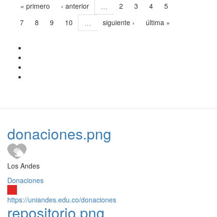
« primero
‹ anterior
2
3
4
5
…
6
7
8
9
10
siguiente ›
última »
…
donaciones.png
Los Andes
Donaciones
https://uniandes.edu.co/donaciones
repositorio.png