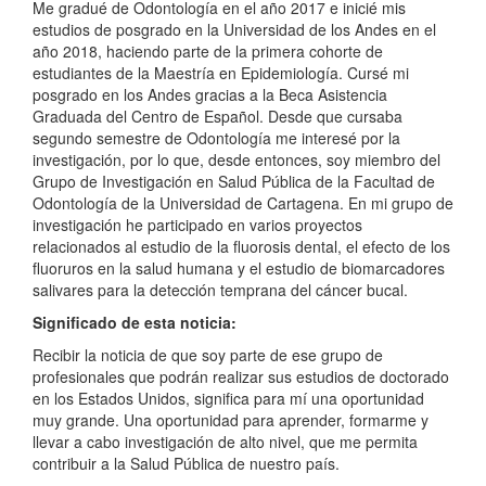
Me gradué de Odontología en el año 2017 e inicié mis
estudios de posgrado en la Universidad de los Andes en el
año 2018, haciendo parte de la primera cohorte de
estudiantes de la Maestría en Epidemiología. Cursé mi
posgrado en los Andes gracias a la Beca Asistencia
Graduada del Centro de Español. Desde que cursaba
segundo semestre de Odontología me interesé por la
investigación, por lo que, desde entonces, soy miembro del
Grupo de Investigación en Salud Pública de la Facultad de
Odontología de la Universidad de Cartagena. En mi grupo de
investigación he participado en varios proyectos
relacionados al estudio de la fluorosis dental, el efecto de los
fluoruros en la salud humana y el estudio de biomarcadores
salivares para la detección temprana del cáncer bucal.
Significado de esta noticia:
Recibir la noticia de que soy parte de ese grupo de
profesionales que podrán realizar sus estudios de doctorado
en los Estados Unidos, significa para mí una oportunidad
muy grande. Una oportunidad para aprender, formarme y
llevar a cabo investigación de alto nivel, que me permita
contribuir a la Salud Pública de nuestro país.