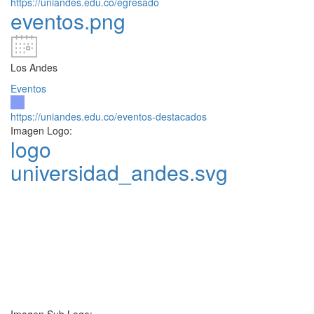
https://uniandes.edu.co/egresado
eventos.png
Los Andes
Eventos
https://uniandes.edu.co/eventos-destacados
Imagen Logo:
logo
universidad_andes.svg
Imagen Sub Logo: