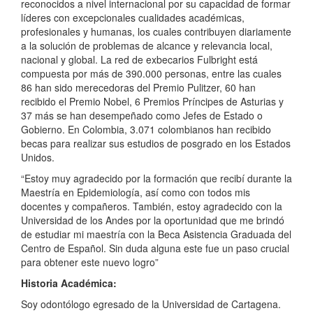
reconocidos a nivel internacional por su capacidad de formar
líderes con excepcionales cualidades académicas,
profesionales y humanas, los cuales contribuyen diariamente
a la solución de problemas de alcance y relevancia local,
nacional y global. La red de exbecarios Fulbright está
compuesta por más de 390.000 personas, entre las cuales
86 han sido merecedoras del Premio Pulitzer, 60 han
recibido el Premio Nobel, 6 Premios Príncipes de Asturias y
37 más se han desempeñado como Jefes de Estado o
Gobierno. En Colombia, 3.071 colombianos han recibido
becas para realizar sus estudios de posgrado en los Estados
Unidos.
“Estoy muy agradecido por la formación que recibí durante la
Maestría en Epidemiología, así como con todos mis
docentes y compañeros. También, estoy agradecido con la
Universidad de los Andes por la oportunidad que me brindó
de estudiar mi maestría con la Beca Asistencia Graduada del
Centro de Español. Sin duda alguna este fue un paso crucial
para obtener este nuevo logro”
Historia Académica:
Soy odontólogo egresado de la Universidad de Cartagena.