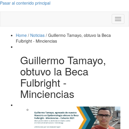
Pasar al contenido principal
Toggl
naviga
Home
/
Noticias
/
Guillermo Tamayo, obtuvo la Beca
Fulbright - Minciencias
Guillermo Tamayo,
obtuvo la Beca
Fulbright -
Minciencias