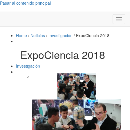
Pasar al contenido principal
Toggl
naviga
Home
/
Noticias
/
Investigación
/
ExpoCiencia 2018
ExpoCiencia 2018
Investigación