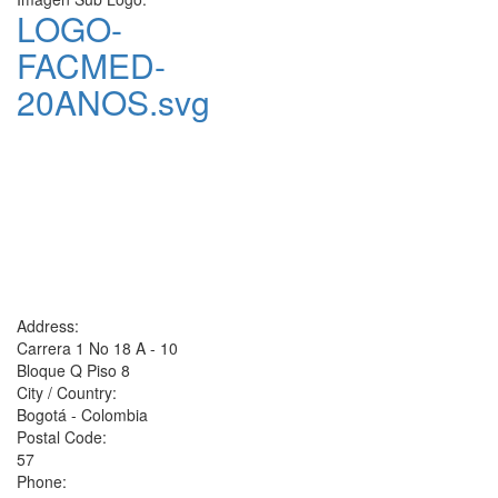
LOGO-
FACMED-
20ANOS.svg
Address:
Carrera 1 No 18 A - 10
Bloque Q Piso 8
City / Country:
Bogotá - Colombia
Postal Code:
57
Phone: