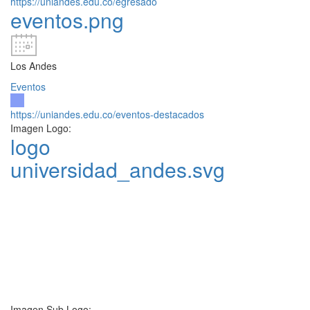
https://uniandes.edu.co/egresado
eventos.png
Los Andes
Eventos
https://uniandes.edu.co/eventos-destacados
Imagen Logo:
logo
universidad_andes.svg
Imagen Sub Logo: